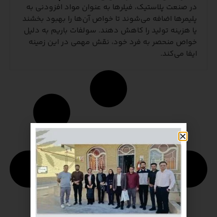
در صنعت پلاستیک، فیلرها به عنوان مواد افزودنی به
پلیمرها اضافه می‌شوند تا خواص آن‌ها را بهبود بخشند
یا هزینه تولید را کاهش دهند. سولفات باریم به دلیل
خواص منحصر به فرد خود، نقش مهمی در این زمینه
ایفا می‌کند.