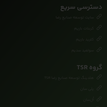
دسترسی سریع
سایت توسعه صنایع رضا
کربنات باریم
کلرید باریم
سولفید سدیم
گروه TSR
هلدینگ توسعه صنایع رضا TSR
پلی سان
اُل‌سان