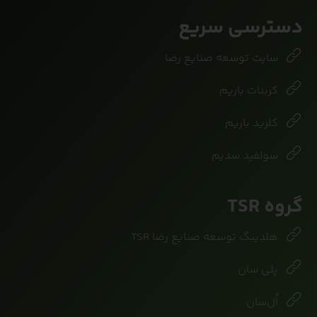
دسترسی سریع
سایت توسعه صنایع رضا
کربنات باریم
کلرید باریم
سولفید سدیم
گروه TSR
هلدینگ توسعه صنایع رضا TSR
پلی سان
اُل‌سان